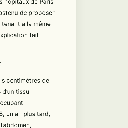
s hôpitaux de Paris
abstenu de proposer
artenant à la même
xplication fait
:
is centimètres de
 d’un tissu
occupant
, un an plus tard,
e l’abdomen,