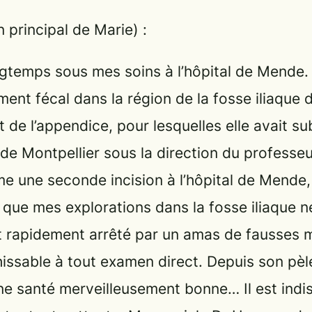
 principal de Marie) :
gtemps sous mes soins à l’hôpital de Mende. 
ent fécal dans la région de la fosse iliaque d
 de l’appendice, pour lesquelles elle avait s
l de Montpellier sous la direction du professeu
e une seconde incision à l’hôpital de Mende,
ue mes explorations dans la fosse iliaque ne
nt rapidement arrêté par un amas de fausses
hissable à tout examen direct. Depuis son pèl
une santé merveilleusement bonne… Il est indis