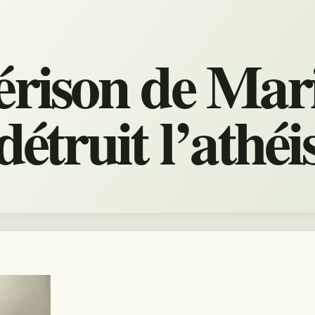
érison de Mar
détruit l’athé