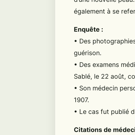
également à se refe
Enquête :
• Des photographies 
guérison.
• Des examens médic
Sablé, le 22 août, co
• Son médecin person
1907.
• Le cas fut publié 
Citations de médeci