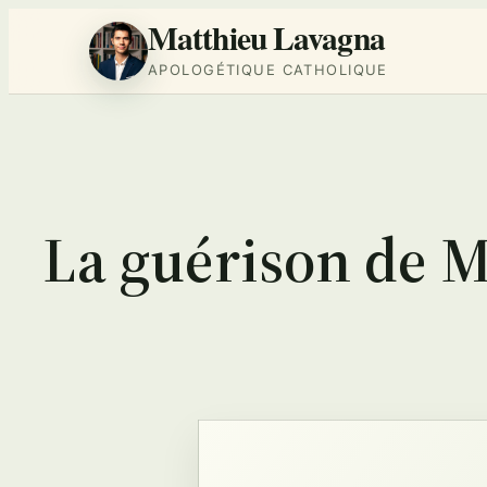
Matthieu Lavagna
APOLOGÉTIQUE CATHOLIQUE
Aller
au
contenu
La guérison de M