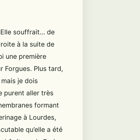
Elle souffrait… de
roite à la suite de
ubi une première
r Forgues. Plus tard,
 mais je dois
 purent aller très
 membranes formant
erinage à Lourdes,
cutable qu’elle a été