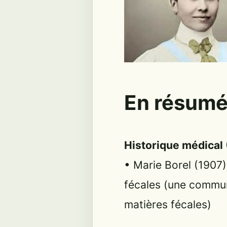
En résum
Historique médical
• Marie Borel (1907)
fécales (une communi
matières fécales)