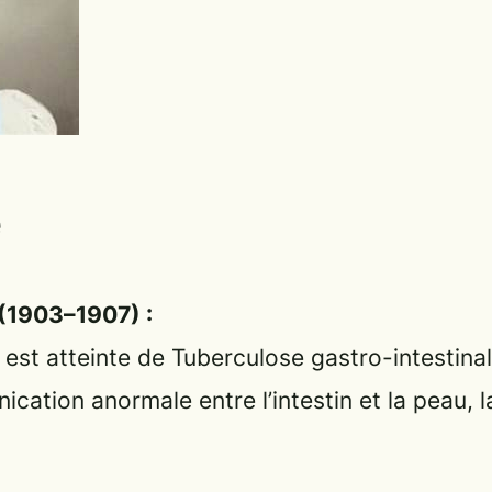
é
 (1903–1907) :
 est atteinte de Tuberculose gastro-intestinal
cation anormale entre l’intestin et la peau, 