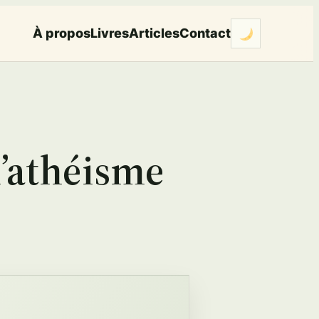
À propos
Livres
Articles
Contact
l’athéisme