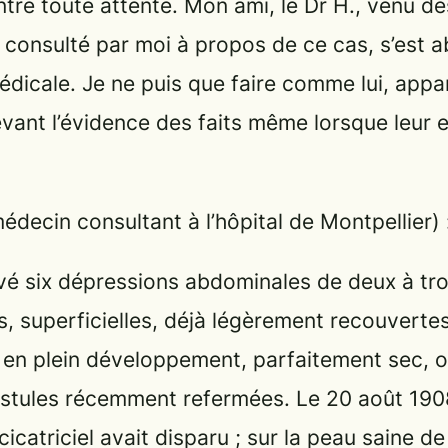
tre toute attente. Mon ami, le Dr H., venu de
 consulté par moi à propos de ce cas, s’est 
édicale. Je ne puis que faire comme lui, app
evant l’évidence des faits même lorsque leur e
édecin consultant à l’hôpital de Montpellier) 
é six dépressions abdominales de deux à tro
s, superficielles, déjà légèrement recouvertes
re en plein développement, parfaitement sec, 
istules récemment refermées. Le 20 août 1908
cicatriciel avait disparu ; sur la peau saine d