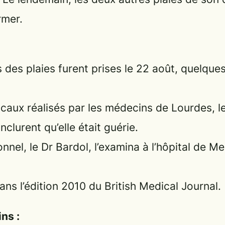
rmer.
des plaies furent prises le 22 août, quelques
aux réalisés par les médecins de Lourdes, le 
nclurent qu’elle était guérie.
nel, le Dr Bardol, l’examina à l’hôpital de M
dans l’édition 2010 du
British Medical Journal
.
ns :