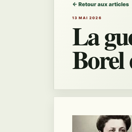
← Retour aux articles
13 MAI 2026
La gu
Borel 