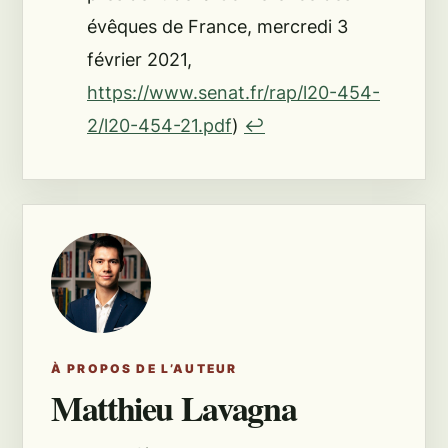
évêques de France, mercredi 3
février 2021,
https://www.senat.fr/rap/l20-454-
2/l20-454-21.pdf
)
↩︎
À PROPOS DE L’AUTEUR
Matthieu Lavagna