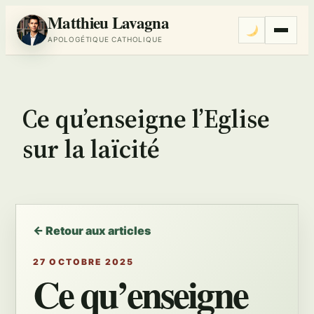
Matthieu Lavagna
Menu
APOLOGÉTIQUE CATHOLIQUE
Aller
au
contenu
Ce qu’enseigne l’Eglise
sur la laïcité
← Retour aux articles
27 OCTOBRE 2025
Ce qu’enseigne