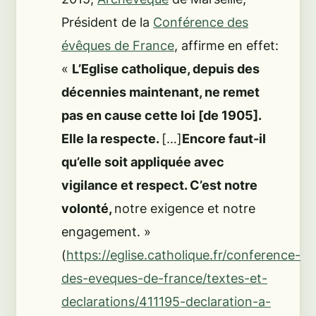
Président de la
Conférence des
évêques de France
, affirme en effet:
«
L’Eglise catholique, depuis des
décennies maintenant, ne remet
pas en cause cette loi [de 1905].
Elle la respecte.
[…]
Encore faut-il
qu’elle soit appliquée avec
vigilance et respect. C’est notre
volonté,
notre exigence et notre
engagement.
»
(
https://eglise.catholique.fr/conference-
des-eveques-de-france/textes-et-
declarations/411195-declaration-a-