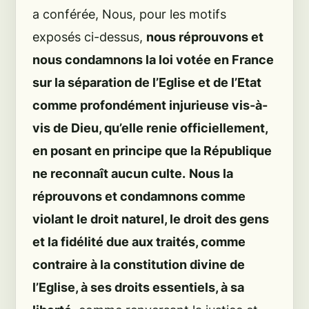
a conférée, Nous, pour les motifs
exposés ci-dessus,
nous réprouvons et
nous condamnons la loi votée en France
sur la séparation de l’Eglise et de l’Etat
comme profondément injurieuse vis-à-
vis de Dieu, qu’elle renie officiellement,
en posant en principe que la République
ne reconnaît aucun culte.
Nous la
réprouvons et condamnons comme
violant le droit naturel, le droit des gens
et la fidélité due aux traités, comme
contraire à la constitution divine de
l’Eglise, à ses droits essentiels, à sa