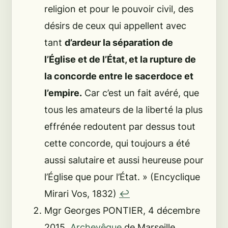
religion et pour le pouvoir civil, des
désirs de ceux qui appellent avec
tant
d’ardeur la séparation de
l’Église et de l’État, et la rupture de
la concorde entre le sacerdoce et
l’empire.
Car c’est un fait avéré, que
tous les amateurs de la liberté la plus
effrénée redoutent par dessus tout
cette concorde, qui toujours a été
aussi salutaire et aussi heureuse pour
l’Église que pour l’État.
» (Encyclique
Mirari Vos, 1832)
↩︎
Mgr Georges PONTIER, 4 décembre
2015,
Archevêque
de Marseille,