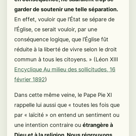
garder de soutenir une telle séparation.
En effet, vouloir que l’État se sépare de
l’Église, ce serait vouloir, par une
conséquence logique, que l’Église fût
réduite à la liberté de vivre selon le droit
commun à tous les citoyens. »
(Léon XIII
Encyclique
Au milieu des sollicitudes
, 16
février 1892
)
Dans cette même veine, le Pape Pie XI
rappelle lui aussi que
« toutes les fois que
par « laïcité » on entend un sentiment ou
une intention contraire ou
étrangère à
Dieu et à la religion, Nous réprouvons