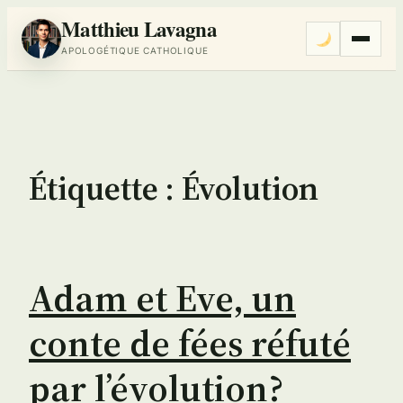
Matthieu Lavagna
Menu
APOLOGÉTIQUE CATHOLIQUE
Aller
au
contenu
Étiquette :
Évolution
Adam et Eve, un
conte de fées réfuté
par l’évolution?