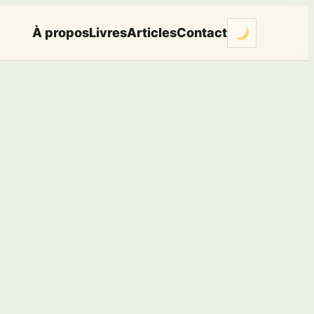
À propos
Livres
Articles
Contact