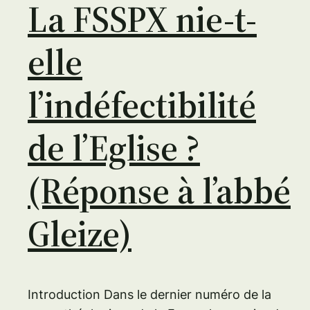
La FSSPX nie-t-
elle
l’indéfectibilité
de l’Eglise ?
(Réponse à l’abbé
Gleize)
Introduction Dans le dernier numéro de la