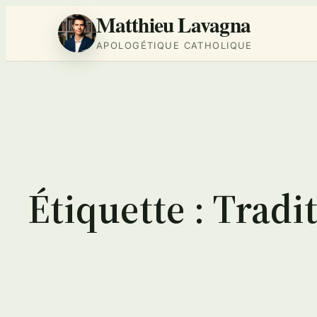
Matthieu Lavagna
APOLOGÉTIQUE CATHOLIQUE
Aller
au
contenu
Étiquette :
Tradi