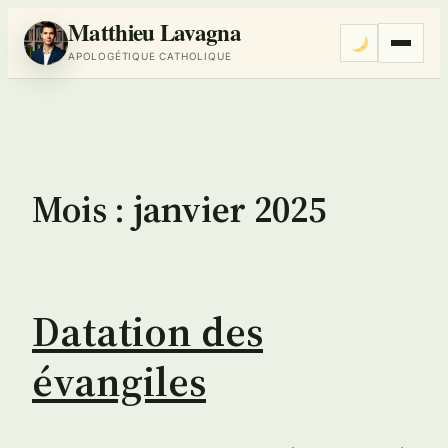
Matthieu Lavagna
Menu
APOLOGÉTIQUE CATHOLIQUE
Aller
au
contenu
Mois :
janvier 2025
Datation des
évangiles